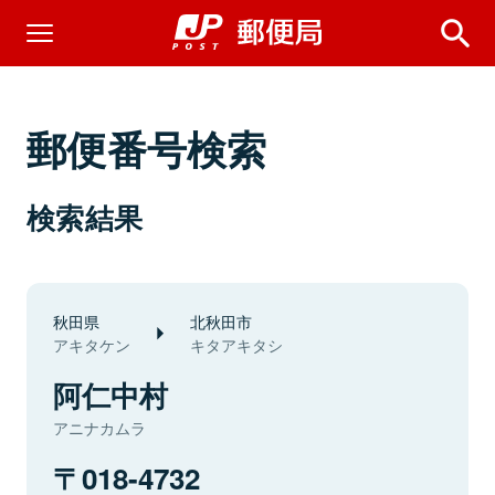
郵便番号検索
検索結果
秋田県
北秋田市
アキタケン
キタアキタシ
阿仁中村
アニナカムラ
018-4732