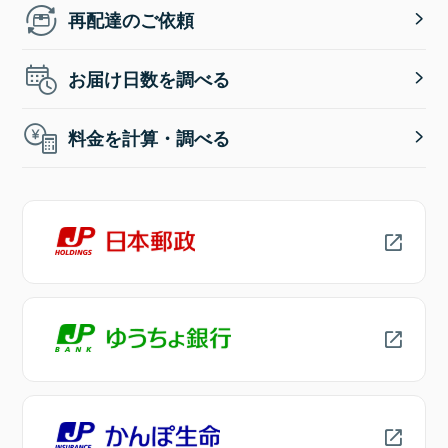
再配達のご依頼
お届け日数を調べる
料金を計算・調べる