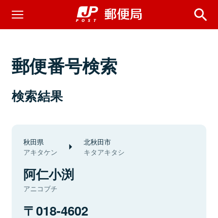
郵便番号検索
検索結果
秋田県
北秋田市
アキタケン
キタアキタシ
阿仁小渕
アニコブチ
018-4602