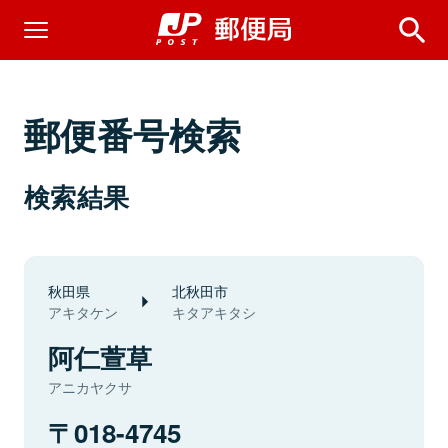
郵便番号検索
検索結果
秋田県
北秋田市
アキタケン
キタアキタシ
阿仁萱草
アニカヤクサ
018-4745