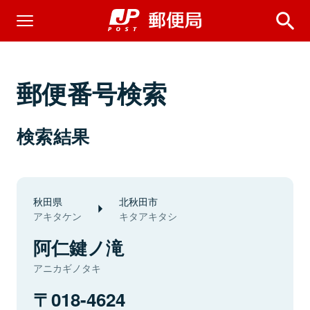
郵便番号検索
検索結果
秋田県
北秋田市
アキタケン
キタアキタシ
阿仁鍵ノ滝
アニカギノタキ
018-4624