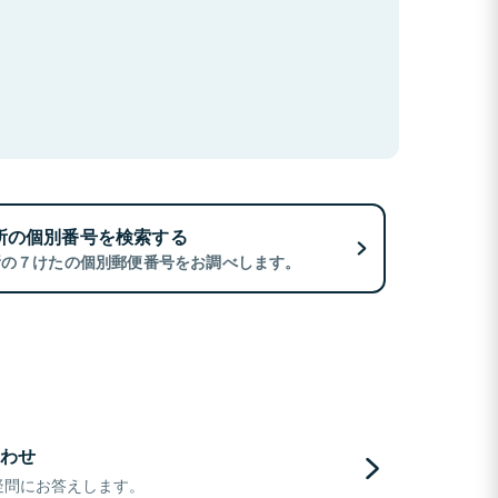
所の個別番号を検索する
所の７けたの個別郵便番号をお調べします。
わせ
疑問にお答えします。