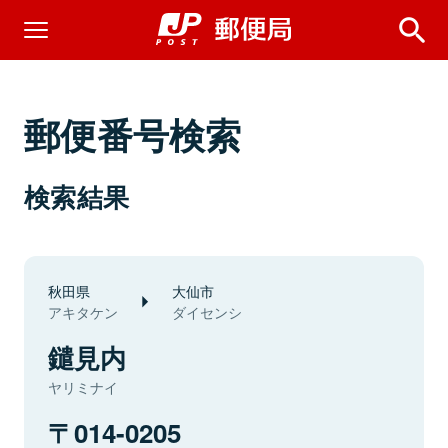
郵便番号検索
検索結果
秋田県
大仙市
アキタケン
ダイセンシ
鑓見内
ヤリミナイ
014-0205