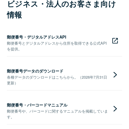
ビジネス・法人のお客さま向け
情報
郵便番号・デジタルアドレスAPI
郵便番号とデジタルアドレスから住所を取得できる公式API
を提供。
郵便番号データのダウンロード
各種データのダウンロードはこちらから。（2026年7月31日
更新）
郵便番号・バーコードマニュアル
郵便番号や、バーコードに関するマニュアルを掲載していま
す。