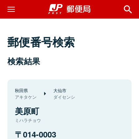
郵便番号検索
検索結果
秋田県
大仙市
アキタケン
ダイセンシ
美原町
ミハラチョウ
014-0003