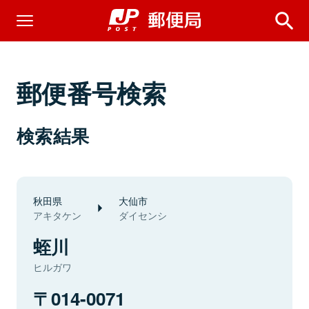
郵便番号検索
検索結果
秋田県
大仙市
アキタケン
ダイセンシ
蛭川
ヒルガワ
014-0071