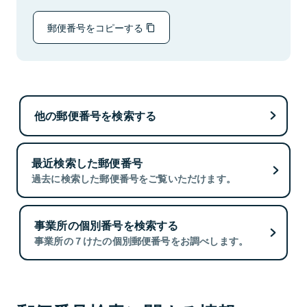
郵便番号をコピーする
他の郵便番号を検索する
最近検索した郵便番号
過去に検索した郵便番号をご覧いただけます。
事業所の個別番号を検索する
事業所の７けたの個別郵便番号をお調べします。