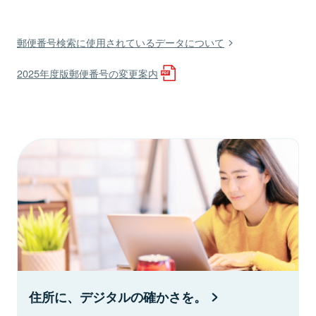
郵便番号検索に使用されているデータについて
2025年度版郵便番号の変更案内
住所に、デジタルの確かさを。