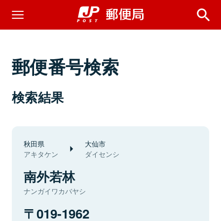
郵便番号検索
検索結果
秋田県
大仙市
アキタケン
ダイセンシ
南外若林
ナンガイワカバヤシ
019-1962