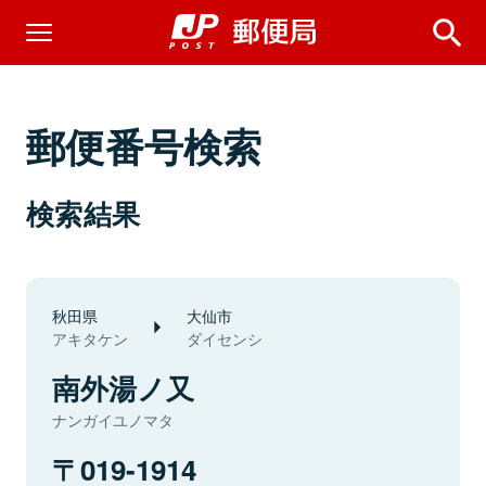
郵便番号検索
検索結果
秋田県
大仙市
アキタケン
ダイセンシ
南外湯ノ又
ナンガイユノマタ
019-1914