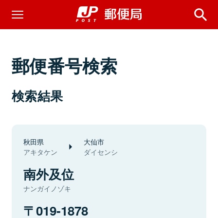
郵便番号検索
検索結果
秋田県
大仙市
アキタケン
ダイセンシ
南外及位
ナンガイノゾキ
019-1878