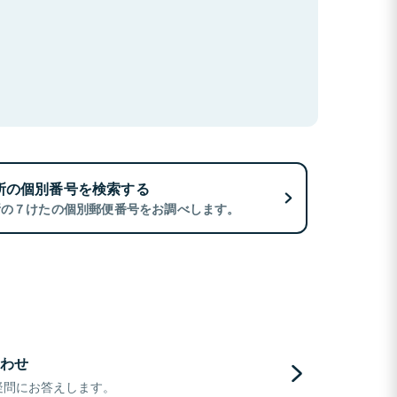
所の個別番号を検索する
所の７けたの個別郵便番号をお調べします。
わせ
疑問にお答えします。