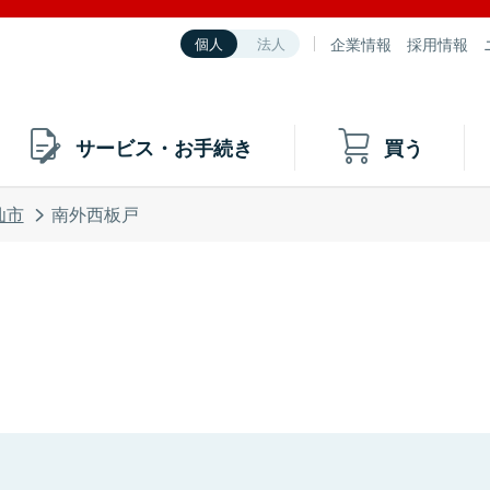
企業情報
採用情報
個人
法人
サービス・お手続き
買う
仙市
南外西板戸