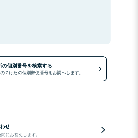
所の個別番号を検索する
所の７けたの個別郵便番号をお調べします。
わせ
疑問にお答えします。