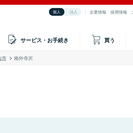
企業情報
採用情報
個人
法人
サービス・お手続き
買う
仙市
南外寺沢