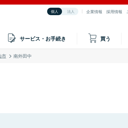
企業情報
採用情報
個人
法人
サービス・お手続き
買う
仙市
南外田中