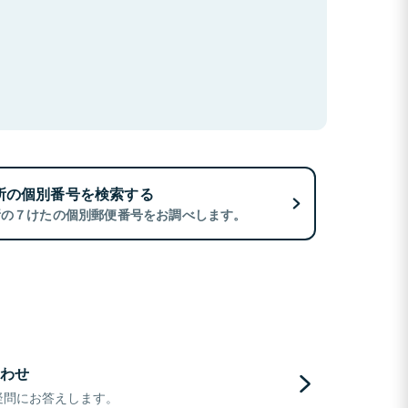
所の個別番号を検索する
所の７けたの個別郵便番号をお調べします。
わせ
疑問にお答えします。