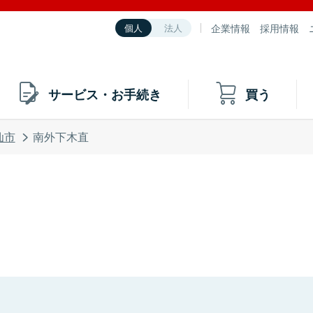
企業情報
採用情報
個人
法人
サービス・お手続き
買う
仙市
南外下木直