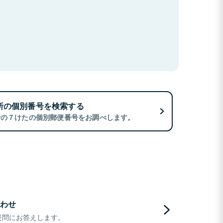
所の個別番号を検索する
所の７けたの個別郵便番号をお調べします。
わせ
疑問にお答えします。