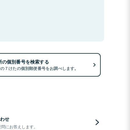
所の個別番号を検索する
所の７けたの個別郵便番号をお調べします。
わせ
疑問にお答えします。