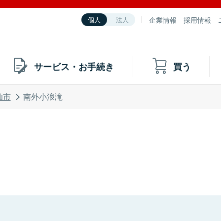
企業情報
採用情報
個人
法人
サービス・お手続き
買う
仙市
南外小浪滝