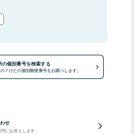
所の個別番号を検索する
所の７けたの個別郵便番号をお調べします。
わせ
疑問にお答えします。