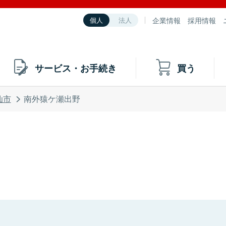
企業情報
採用情報
個人
法人
サービス・お手続き
買う
仙市
南外猿ケ瀬出野