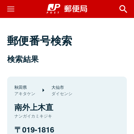
郵便番号検索
検索結果
秋田県
大仙市
アキタケン
ダイセンシ
南外上木直
ナンガイカミキジキ
019-1816