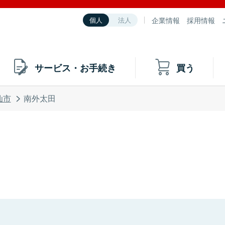
企業情報
採用情報
個人
法人
サービス・お手続き
買う
仙市
南外太田