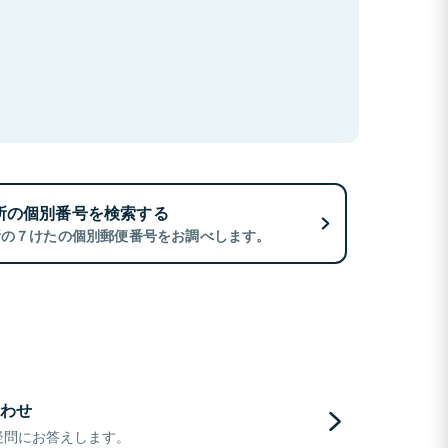
所の個別番号を検索する
所の７けたの個別郵便番号をお調べします。
わせ
疑問にお答えします。