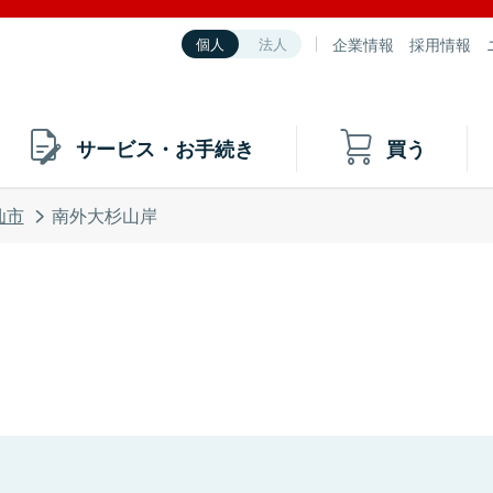
企業情報
採用情報
個人
法人
サービス・お手続き
買う
仙市
南外大杉山岸