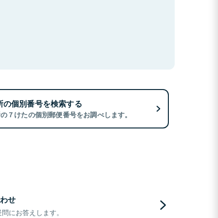
所の個別番号を検索する
所の７けたの個別郵便番号をお調べします。
わせ
疑問にお答えします。