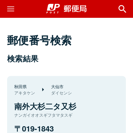
郵便番号検索
検索結果
秋田県
大仙市
アキタケン
ダイセンシ
南外大杉二タ又杉
ナンガイオオスギフタマタスギ
019-1843