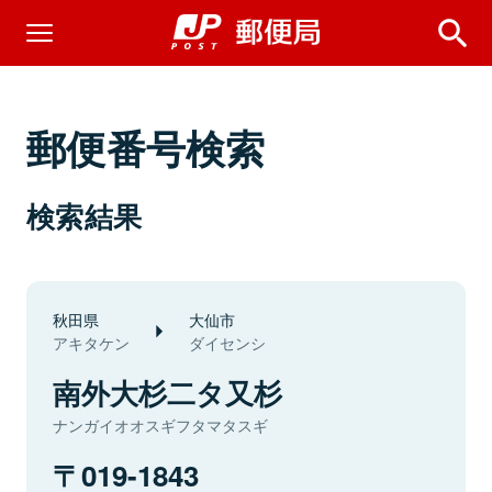
郵便番号検索
検索結果
秋田県
大仙市
アキタケン
ダイセンシ
南外大杉二タ又杉
ナンガイオオスギフタマタスギ
019-1843