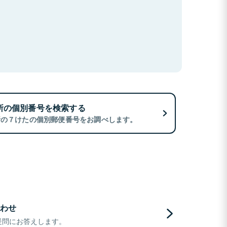
所の個別番号を検索する
所の７けたの個別郵便番号をお調べします。
わせ
疑問にお答えします。