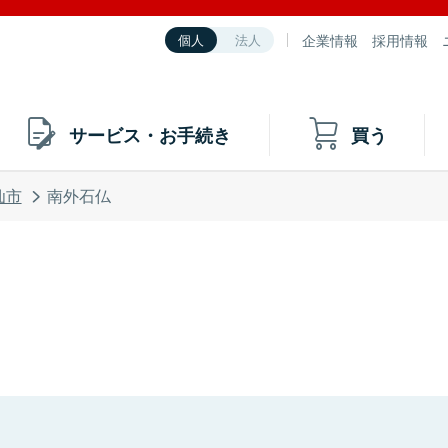
企業情報
採用情報
個人
法人
サービス・お手続き
買う
仙市
南外石仏