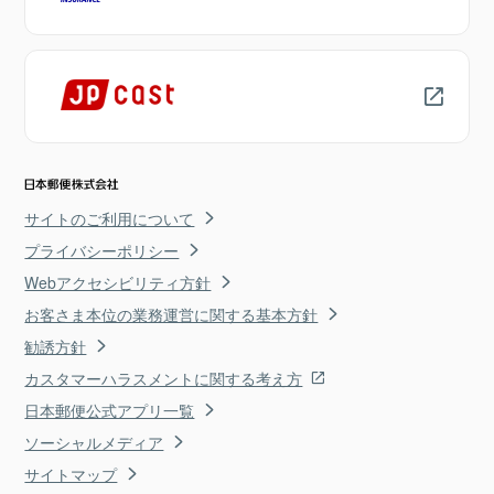
サイトのご利用について
プライバシーポリシー
Webアクセシビリティ方針
お客さま本位の業務運営に関する基本方針
勧誘方針
カスタマーハラスメントに関する考え方
日本郵便公式アプリ一覧
ソーシャルメディア
サイトマップ