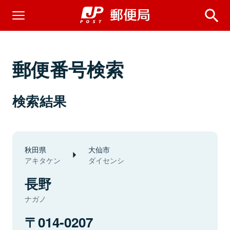
郵便番号検索
検索結果
秋田県
大仙市
アキタケン
ダイセンシ
長野
ナガノ
014-0207