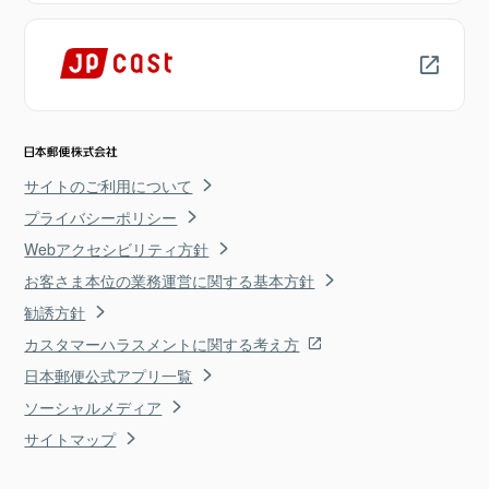
サイトのご利用について
プライバシーポリシー
Webアクセシビリティ方針
お客さま本位の業務運営に関する基本方針
勧誘方針
カスタマーハラスメントに関する考え方
日本郵便公式アプリ一覧
ソーシャルメディア
サイトマップ