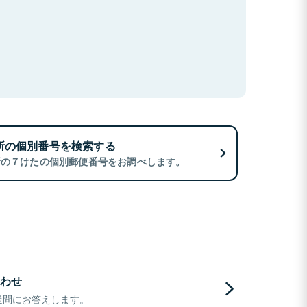
所の個別番号を検索する
所の７けたの個別郵便番号をお調べします。
わせ
疑問にお答えします。