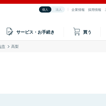
企業情報
採用情報
個人
法人
サービス・お手続き
買う
仙市
高梨