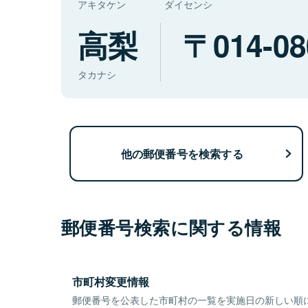
アキタケン
ダイセンシ
高梨
014-08
タカナシ
他の郵便番号を検索する
郵便番号検索に関する情報
市町村変更情報
郵便番号を公表した市町村の一覧を実施日の新しい順