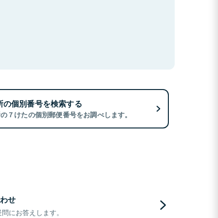
所の個別番号を検索する
所の７けたの個別郵便番号をお調べします。
わせ
疑問にお答えします。