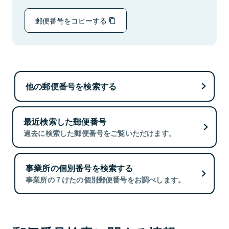
郵便番号をコピーする
他の郵便番号を検索する
最近検索した郵便番号
過去に検索した郵便番号をご覧いただけます。
事業所の個別番号を検索する
事業所の７けたの個別郵便番号をお調べします。