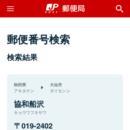
郵便番号検索
検索結果
秋田県
大仙市
アキタケン
ダイセンシ
協和船沢
キョウワフネサワ
019-2402