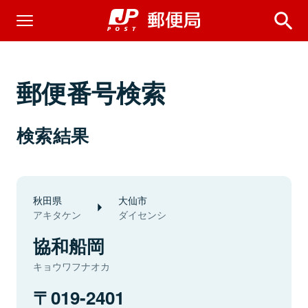
郵便番号検索
検索結果
秋田県
大仙市
アキタケン
ダイセンシ
協和船岡
キョウワフナオカ
019-2401