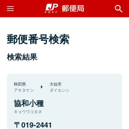
郵便番号検索
検索結果
秋田県
大仙市
アキタケン
ダイセンシ
協和小種
キョウワコタネ
019-2441