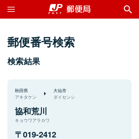
郵便番号検索
検索結果
秋田県
大仙市
アキタケン
ダイセンシ
協和荒川
キョウワアラカワ
019-2412