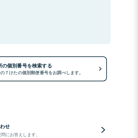
所の個別番号を検索する
所の７けたの個別郵便番号をお調べします。
わせ
疑問にお答えします。