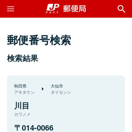
郵便番号検索
検索結果
秋田県
大仙市
アキタケン
ダイセンシ
川目
カワノメ
014-0066