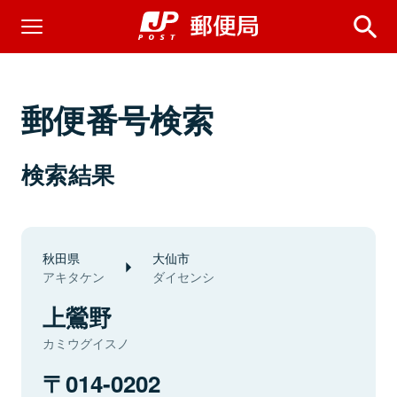
郵便番号検索
検索結果
秋田県
大仙市
アキタケン
ダイセンシ
上鶯野
カミウグイスノ
014-0202