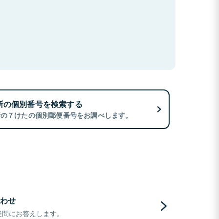
所の個別番号を検索する
所の７けたの個別郵便番号をお調べします。
わせ
疑問にお答えします。