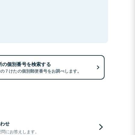
所の個別番号を検索する
所の７けたの個別郵便番号をお調べします。
わせ
疑問にお答えします。