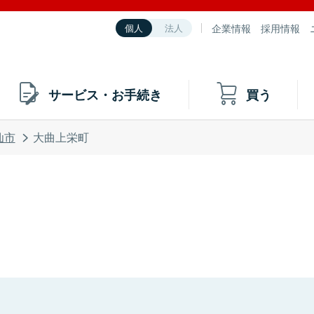
企業情報
採用情報
個人
法人
サービス・お手続き
買う
仙市
大曲上栄町