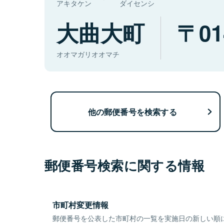
アキタケン
ダイセンシ
大曲大町
01
オオマガリオオマチ
他の郵便番号を検索する
郵便番号検索に関する情報
市町村変更情報
郵便番号を公表した市町村の一覧を実施日の新しい順