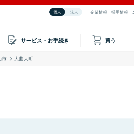
企業情報
採用情報
個人
法人
サービス・お手続き
買う
仙市
大曲大町