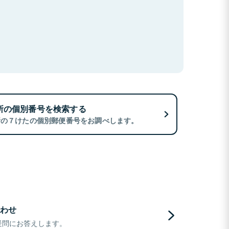
所の個別番号を検索する
所の７けたの個別郵便番号をお調べします。
わせ
疑問にお答えします。