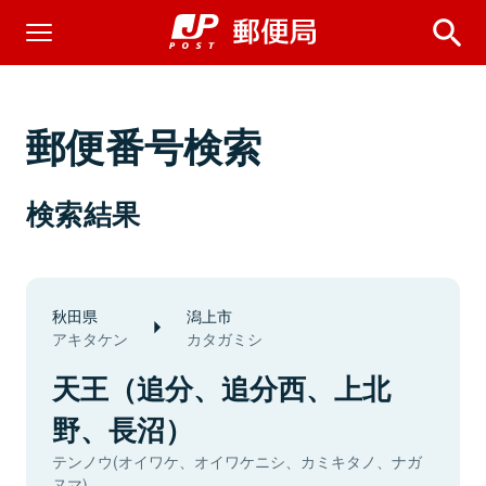
郵便番号検索
検索結果
秋田県
潟上市
アキタケン
カタガミシ
天王（追分、追分西、上北
野、長沼）
テンノウ(オイワケ、オイワケニシ、カミキタノ、ナガ
ヌマ)