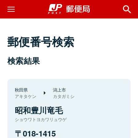
郵便番号検索
検索結果
秋田県
潟上市
アキタケン
カタガミシ
昭和豊川竜毛
ショウワトヨカワリュウゲ
018-1415