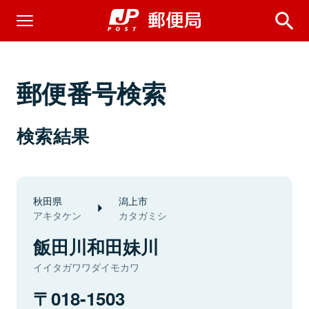
郵便番号検索
検索結果
秋田県
潟上市
アキタケン
カタガミシ
飯田川和田妹川
イイタガワワダイモカワ
018-1503