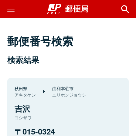
郵便番号検索
検索結果
秋田県
由利本荘市
アキタケン
ユリホンジョウシ
吉沢
ヨシザワ
015-0324