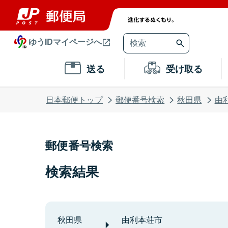
ゆうIDマイページへ
送る
受け取る
日本郵便トップ
郵便番号検索
秋田県
由
郵便番号検索
検索結果
秋田県
由利本荘市