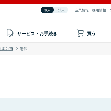
企業情報
採用情報
個人
法人
サービス・お手続き
買う
利本荘市
湯沢