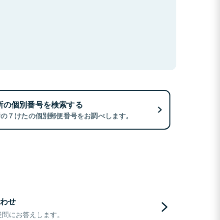
所の個別番号を検索する
所の７けたの個別郵便番号をお調べします。
わせ
疑問にお答えします。