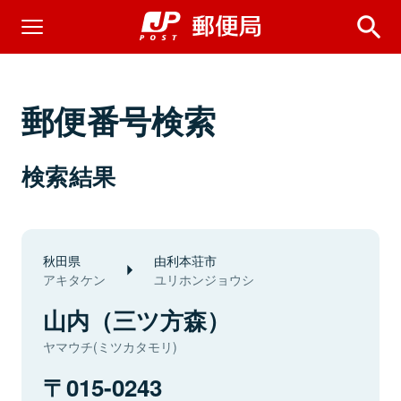
郵便番号検索
検索結果
秋田県
由利本荘市
アキタケン
ユリホンジョウシ
山内（三ツ方森）
ヤマウチ(ミツカタモリ)
015-0243