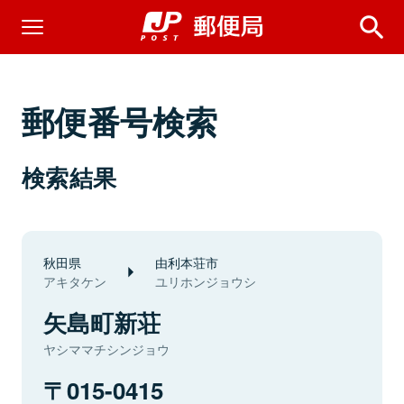
郵便番号検索
検索結果
秋田県
由利本荘市
アキタケン
ユリホンジョウシ
矢島町新荘
ヤシママチシンジョウ
015-0415