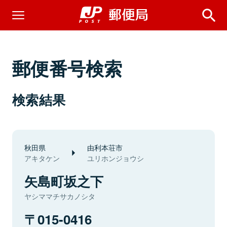
郵便番号検索
検索結果
秋田県
由利本荘市
アキタケン
ユリホンジョウシ
矢島町坂之下
ヤシママチサカノシタ
015-0416