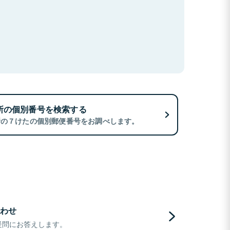
所の個別番号を検索する
所の７けたの個別郵便番号をお調べします。
わせ
疑問にお答えします。