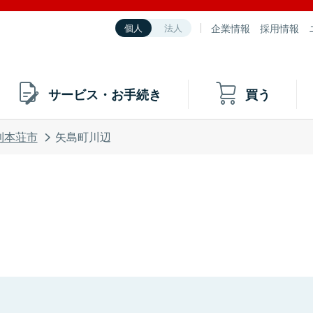
企業情報
採用情報
個人
法人
サービス・お手続き
買う
利本荘市
矢島町川辺