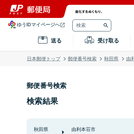
ゆうIDマイページへ
送る
受け取る
日本郵便トップ
郵便番号検索
秋田県
由
郵便番号検索
検索結果
秋田県
由利本荘市