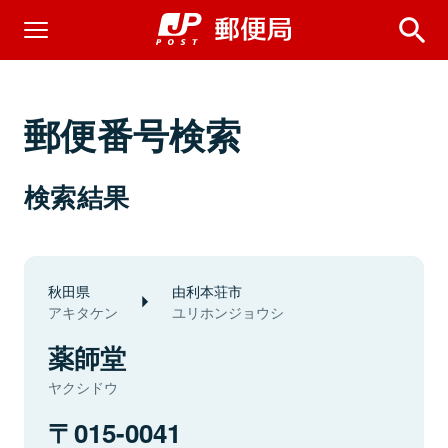
郵便番号検索
検索結果
秋田県
由利本荘市
アキタケン
ユリホンジョウシ
薬師堂
ヤクシドウ
015-0041