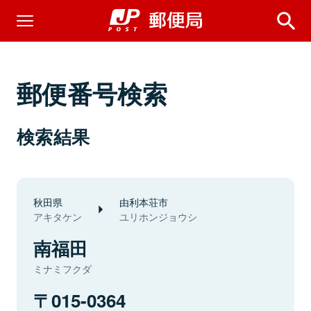
郵便番号検索
検索結果
秋田県
由利本荘市
アキタケン
ユリホンジョウシ
南福田
ミナミフクダ
015-0364